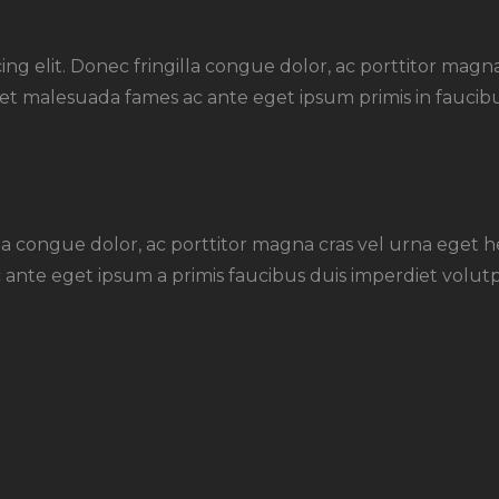
ing elit. Donec fringilla congue dolor, ac porttitor magn
et malesuada fames ac ante eget ipsum primis in faucibu
lla congue dolor, ac porttitor magna cras vel urna eget 
nte eget ipsum a primis faucibus duis imperdiet volutpat 