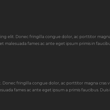
ing elit. Donec fringilla congue dolor, ac porttitor magn
et malesuada fames ac ante eget ipsum primis in faucibu
it. Donec fringilla congue dolor, ac porttitor magna cras 
suada fames ac ante eget ipsum a primis faucibus. Duis i