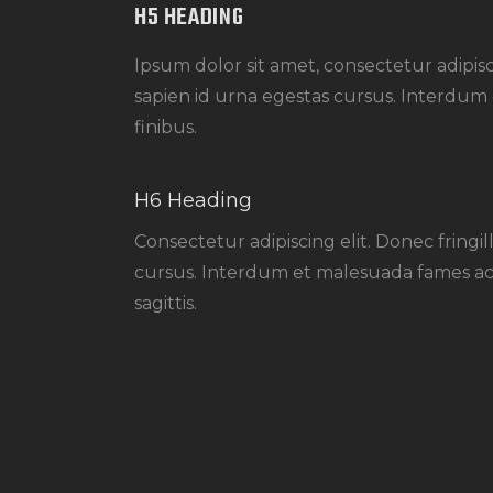
H5 HEADING
Ipsum dolor sit amet, consectetur adipisc
sapien id urna egestas cursus. Interdum 
finibus.
H6 Heading
Consectetur adipiscing elit. Donec fringi
cursus. Interdum et malesuada fames ac a
sagittis.