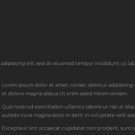
adipisicing elit, sed do eiusmod tempor incididunt ut l
Lorem ipsum dolor sit amet, consec detetur adipisicing
et dolore magna aliqua Ut enim aded minim veniam.
Quis nostrud exercitation ullamco laboris ut nisi ut al
autedo irure magna dolor in derit. in voluptate velit ess
Excepteur sint occaecat cupidatat non proident, sunt in