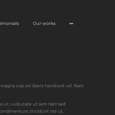
timonials
Our works
r magna cras vel libero hendrerit vel. Nam
ursus ut, vulputate ut sem nam sed
 condimentum, tincidunt nisl ut,