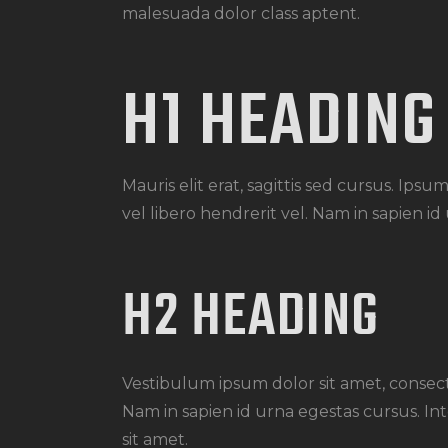
malesuada dolor class aptent.
H1 HEADING
Mauris elit erat, sagittis sed cursus. Ips
vel libero hendrerit vel. Nam in sapien 
H2 HEADING
Vestibulum ipsum dolor sit amet, consecte
Nam in sapien id urna egestas cursus. In
sit amet.