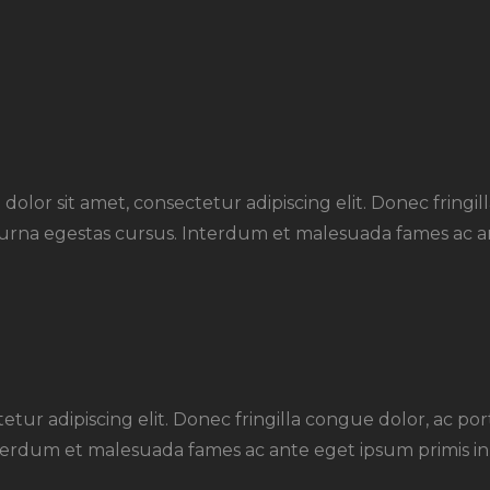
um dolor sit amet, consectetur adipiscing elit. Donec fring
id urna egestas cursus. Interdum et malesuada fames ac a
tur adipiscing elit. Donec fringilla congue dolor, ac port
terdum et malesuada fames ac ante eget ipsum primis in 