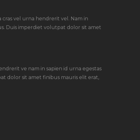
a cras vel urna hendrerit vel. Nam in
s. Duis imperdiet volutpat dolor sit amet
hendrerit ve nam in sapien id urna egestas
dolor sit amet finibus mauris elit erat,