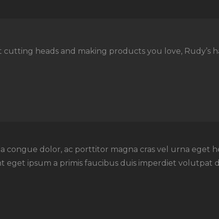
cutting heads and making products you love, Rudy’s has 
lla congue dolor, ac porttitor magna cras vel urna eget 
eget ipsum a primis faucibus duis imperdiet volutpat dolo