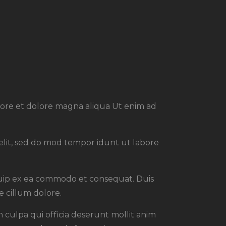
abore et dolore magna aliqua Ut enim ad
 elit, sed do mod tempor idunt ut labore
iquip ex ea commodo et consequat. Duis
e cillum dolore.
 culpa qui officia deserunt mollit anim