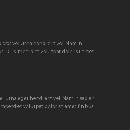
a cras vel urna hendrerit vel. Nam in
s. Duis imperdiet volutpat dolor sit amet
vel urna eget hendrerit vel. Nam in sapien
mperdiet volutpat dolor sit amet finibus