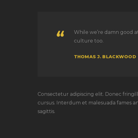
While we’re damn good at 
culture too.
THOMAS J. BLACKWOOD
Consectetur adipiscing elit. Donec fringi
cursus. Interdum et malesuada fames ant 
sagittis.