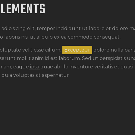
ELEMENTS
r
adipisicing elit, tempor incididunt ut labore et dolore 
o laboris nisi ut aliquip ex ea commodo consequat.
oluptate velit esse cillum.
Excepteur
dolore nulla pari
eserunt mollit anim id est laborum. Sed ut perspiciatis u
riam, eaque
ipsa
quae ab illo inventore veritatis et quasi
quia voluptas sit aspernatur