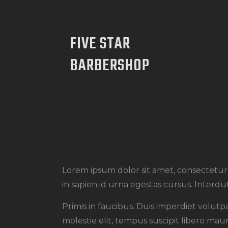
FIVE STAR
BARBERSHOP
Lorem ipsum dolor sit amet, consectetur a
in sapien id urna egestas cursus. Interd
Primis in faucibus. Duis imperdiet volutpa
molestie elit, tempus suscipit libero mau