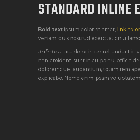
STANDARD INLINE 
Bold text
ipsum dolor sit amet,
link colo
veniam, quis nostrud exercitation ullamc
Italic text
ure dolor in reprehenderit in v
non proident, sunt in culpa qui officia d
doloremque laudantium, totam rem ape
explicabo. Nemo enim ipsam voluptatem 