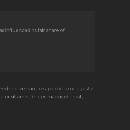
influenced its fair share of
hendrerit ve nam in sapien id urna egestas
r sit amet finibus mauris elit erat,