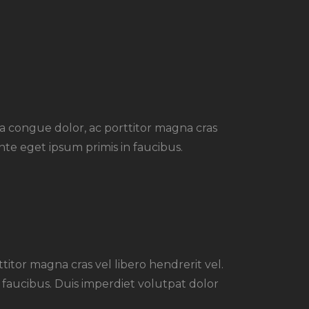
illa congue dolor, ac porttitor magna cras
nte eget ipsum primis in faucibus.
titor magna cras vel libero hendrerit vel.
faucibus. Duis imperdiet volutpat dolor